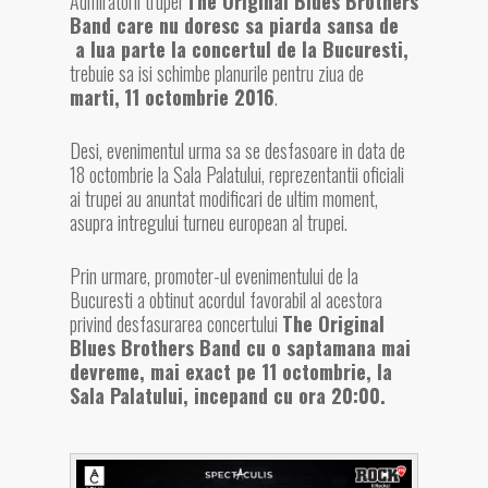
Admiratorii trupei
The Original Blues Brothers
Band care nu doresc
sa piarda sansa de
a lua parte la concertul de la Bucuresti,
trebuie sa isi schimbe planurile pentru ziua de
marti,
11 octombrie 2016
.
Desi, evenimentul urma sa se desfasoare in data de
18 octombrie la Sala Palatului, reprezentantii oficiali
ai trupei au anuntat modificari de ultim moment,
asupra intregului turneu european al trupei.
Prin urmare, promoter-ul evenimentului de la
Bucuresti a obtinut acordul favorabil al acestora
privind desfasurarea concertului
The Original
Blues Brothers Band cu o saptamana mai
devreme, mai exact pe 11 octombrie, la
Sala Palatului, incepand cu ora 20:00.