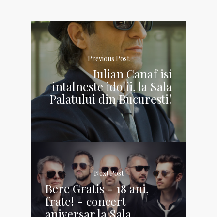
Previous Post
Iulian Canaf isi
intalneste idolii, la Sala
Palatului din Bucuresti!
Next Post
Bere Gratis - 18 ani,
frate! - concert
aniversar la Sala