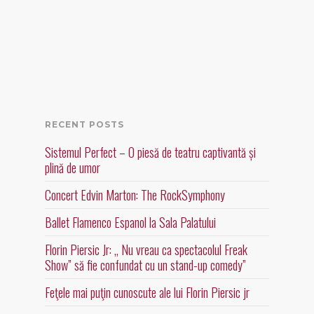
RECENT POSTS
Sistemul Perfect – O piesă de teatru captivantă și
plină de umor
Concert Edvin Marton: The RockSymphony
Ballet Flamenco Espanol la Sala Palatului
Florin Piersic Jr: „ Nu vreau ca spectacolul Freak
Show” să fie confundat cu un stand-up comedy”
Feţele mai puţin cunoscute ale lui Florin Piersic jr