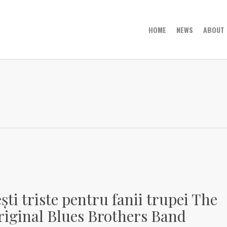
HOME
NEWS
ABOUT 
c
ști triste pentru fanii trupei The
riginal Blues Brothers Band