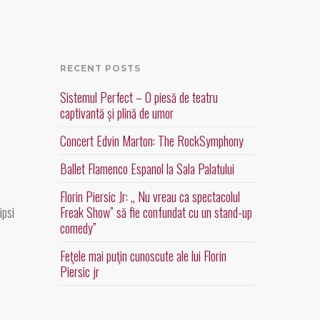
RECENT POSTS
Sistemul Perfect – O piesă de teatru
captivantă și plină de umor
Concert Edvin Marton: The RockSymphony
Ballet Flamenco Espanol la Sala Palatului
Florin Piersic Jr: „ Nu vreau ca spectacolul
ipsi
Freak Show” să fie confundat cu un stand-up
comedy”
Feţele mai puţin cunoscute ale lui Florin
Piersic jr