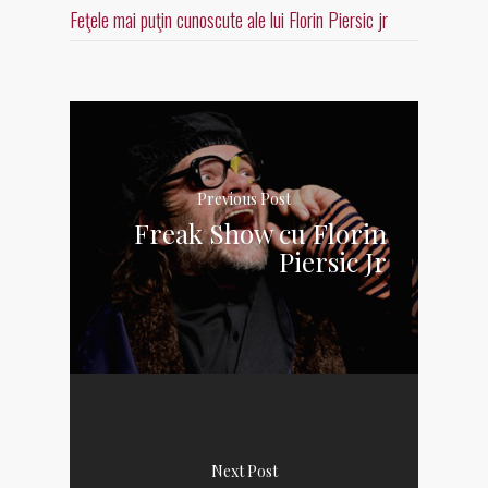
Feţele mai puţin cunoscute ale lui Florin Piersic jr
Previous Post
Freak Show cu Florin
Piersic Jr
Next Post