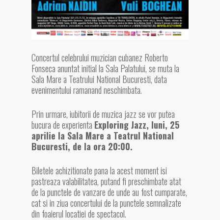
Concertul celebrului muzician cubanez Roberto
Fonseca anuntat initial la Sala Palatului, se muta la
Sala Mare a Teatrului National Bucuresti, data
evenimentului ramanand neschimbata.
Prin urmare, iubitorii de muzica jazz se vor putea
bucura de experienta
Exploring Jazz, luni, 25
aprilie la Sala Mare a Teatrul National
Bucuresti, de la ora 20:00.
Biletele achizitionate pana la acest moment isi
pastreaza valabilitatea, putand fi preschimbate atat
de la punctele de vanzare de unde au fost cumparate,
cat si in ziua concertului de la punctele semnalizate
din foaierul locatiei de spectacol.