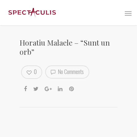
Horatiu Malaele – “Sunt un
orb”
0
No Comments