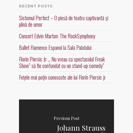
RECENT POSTS
Sistemul Perfect – O piesă de teatru captivantă și
plină de umor
Concert Edvin Marton: The RockSymphony
Ballet Flamenco Espanol la Sala Palatului
Florin Piersic Jr: „ Nu vreau ca spectacolul Freak
Show” să fie confundat cu un stand-up comedy”
Feţele mai puţin cunoscute ale lui Florin Piersic jr
Previous Post
Johann Strauss