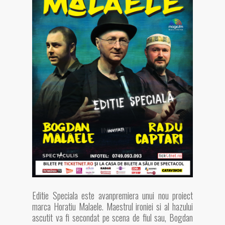
Editie Speciala este avanpremiera unui nou proiect
marca Horatiu Malaele. Maestrul ironiei si al hazului
ascutit va fi secondat pe scena de fiul sau, Bogdan