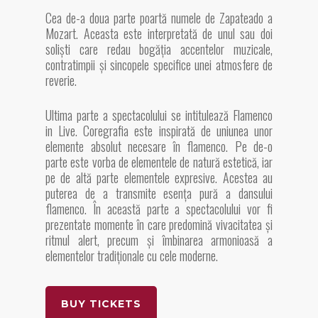
Cea de-a doua parte poartă numele de Zapateado a
Mozart. Aceasta este interpretată de unul sau doi
soliști care redau bogăția accentelor muzicale,
contratimpii și sincopele specifice unei atmosfere de
reverie.
Ultima parte a spectacolului se intitulează Flamenco
in Live. Coregrafia este inspirată de uniunea unor
elemente absolut necesare în flamenco. Pe de-o
parte este vorba de elementele de natură estetică, iar
pe de altă parte elementele expresive. Acestea au
puterea de a transmite esența pură a dansului
flamenco. În această parte a spectacolului vor fi
prezentate momente în care predomină vivacitatea și
ritmul alert, precum și îmbinarea armonioasă a
elementelor tradiționale cu cele moderne.
BUY TICKETS